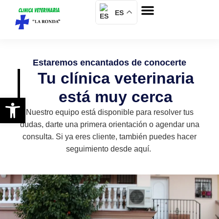
Sobre nosotros
ES
Estaremos encantados de conocerte
Tu clínica veterinaria
está muy cerca
Abrir barra de herramientas
Nuestro equipo está disponible para resolver tus
dudas, darte una primera orientación o agendar una
consulta. Si ya eres cliente, también puedes hacer
seguimiento desde aquí.