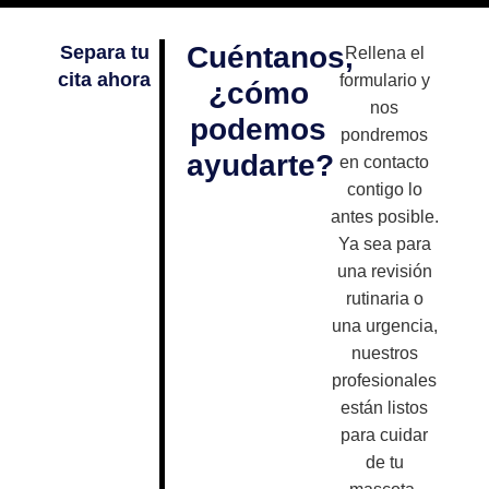
Cuéntanos,
Separa tu
Rellena el
cita ahora
formulario y
¿cómo
nos
podemos
pondremos
ayudarte?
en contacto
contigo lo
antes posible.
Ya sea para
una revisión
rutinaria o
una urgencia,
nuestros
profesionales
están listos
para cuidar
de tu