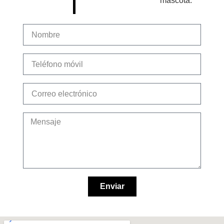
mascota.
Enviar