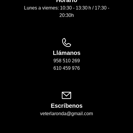
Lunes a viernes: 10:30 - 13:30 h / 17:30 -
20:30h
Llámanos
958 510 269
610 459 976
Escríbenos
veterlaronda@gmail.com